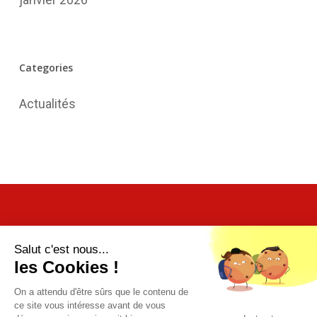
Categories
Actualités
Salut c'est nous...
les Cookies !
Loca-Yacht
On a attendu d'être sûrs que le contenu de
ce site vous intéresse avant de vous
Carenantille Usine du Marin